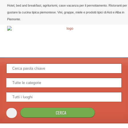
Hotel, bed and breakfast, agriturismi, case vacanza per il pernottamento. Ristoranti per
gustare la cucina tipica piemontese. Vini, grappe, miele e prodotti tipici di Asti e Alba in
Piemonte.