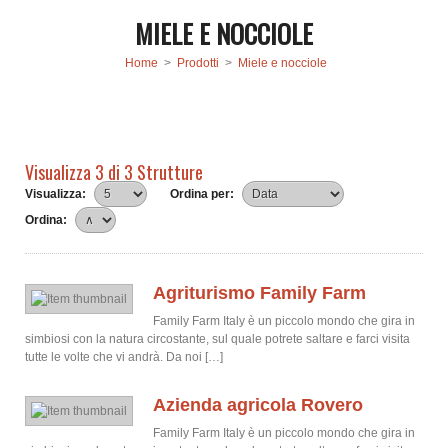
MIELE E NOCCIOLE
Home
>
Prodotti
>
Miele e nocciole
Visualizza 3 di 3 Strutture
Visualizza:
Ordina per:
Ordina:
Agriturismo Family Farm
Family Farm Italy è un piccolo mondo che gira in
simbiosi con la natura circostante, sul quale potrete saltare e farci visita
tutte le volte che vi andrà. Da noi […]
Azienda agricola Rovero
Family Farm Italy è un piccolo mondo che gira in