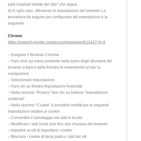
parti installati tramite del Sito” che segue.
d) In ogni caso, attraverso le impostazioni del browser. La
procedura da seguire per configurare tali impostazioni è la
seguente:
Chrome
https://support.google.com/accounts/answer/61416? hl=it
– Eseguire il Browser Chrome
– Fare click sul menù presente nella barra degli strumenti del
browser a fianco della finestra di inserimento url per la
navigazione
– Selezionare Impostazioni
– Fare clic su Mostra Impostazioni Avanzate
– Nella sezione “Privacy” fare clic su bottone “Impostazioni
contenuti“
– Nella sezione “Cookie” è possibile modificare le seguenti
impostazioni relative ai cookie:
– Consentire il salvataggio dei dati in locale
– Modificare i dati locali solo fino alla chiusura del browser
– Impedire ai siti di impostare i cookie
– Bloccare i cookie di terze parti e i dati dei siti