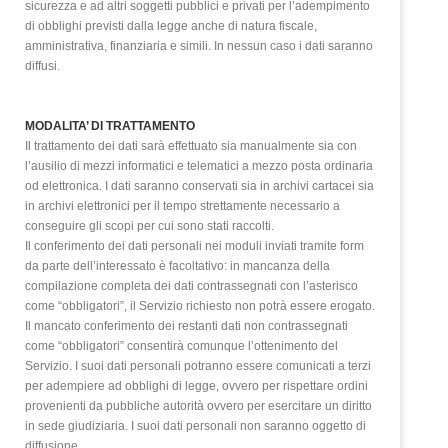
sicurezza e ad altri soggetti pubblici e privati per l’adempimento
di obblighi previsti dalla legge anche di natura fiscale,
amministrativa, finanziaria e simili. In nessun caso i dati saranno
diffusi.
MODALITA’ DI TRATTAMENTO
Il trattamento dei dati sarà effettuato sia manualmente sia con
l’ausilio di mezzi informatici e telematici a mezzo posta ordinaria
od elettronica. I dati saranno conservati sia in archivi cartacei sia
in archivi elettronici per il tempo strettamente necessario a
conseguire gli scopi per cui sono stati raccolti.
Il conferimento dei dati personali nei moduli inviati tramite form
da parte dell’interessato è facoltativo: in mancanza della
compilazione completa dei dati contrassegnati con l’asterisco
come “obbligatori”, il Servizio richiesto non potrà essere erogato.
Il mancato conferimento dei restanti dati non contrassegnati
come “obbligatori” consentirà comunque l’ottenimento del
Servizio. I suoi dati personali potranno essere comunicati a terzi
per adempiere ad obblighi di legge, ovvero per rispettare ordini
provenienti da pubbliche autorità ovvero per esercitare un diritto
in sede giudiziaria. I suoi dati personali non saranno oggetto di
diffusione.