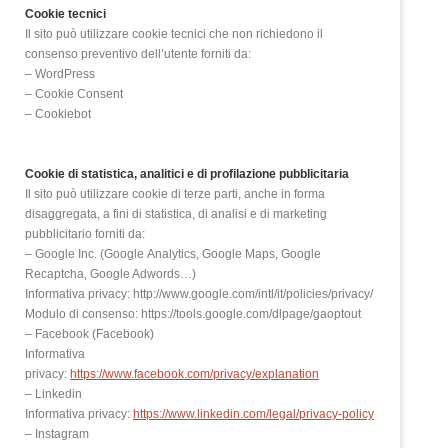
Cookie tecnici
Il sito può utilizzare cookie tecnici che non richiedono il
consenso preventivo dell’utente forniti da:
– WordPress
– Cookie Consent
– Cookiebot
Cookie di statistica, analitici e di profilazione pubblicitaria
Il sito può utilizzare cookie di terze parti, anche in forma
disaggregata, a fini di statistica, di analisi e di marketing
pubblicitario forniti da:
– Google Inc. (Google Analytics, Google Maps, Google
Recaptcha, Google Adwords…)
Informativa privacy: http://www.google.com/intl/it/policies/privacy/
Modulo di consenso: https://tools.google.com/dlpage/gaoptout
– Facebook (Facebook)
Informativa
privacy:
https://www.facebook.com/privacy/explanation
– Linkedin
Informativa privacy:
https://www.linkedin.com/legal/privacy-policy
– Instagram