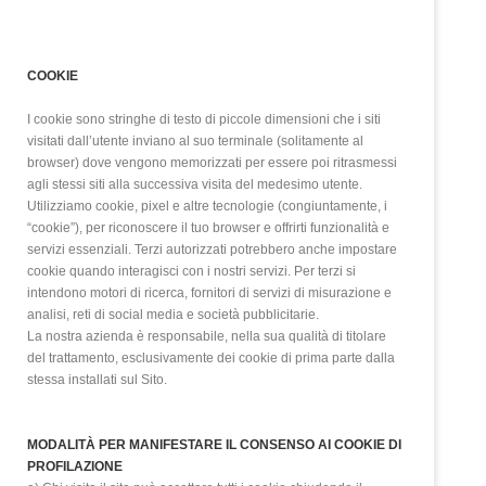
COOKIE
I cookie sono stringhe di testo di piccole dimensioni che i siti
visitati dall’utente inviano al suo terminale (solitamente al
browser) dove vengono memorizzati per essere poi ritrasmessi
agli stessi siti alla successiva visita del medesimo utente.
Utilizziamo cookie, pixel e altre tecnologie (congiuntamente, i
“cookie”), per riconoscere il tuo browser e offrirti funzionalità e
servizi essenziali. Terzi autorizzati potrebbero anche impostare
cookie quando interagisci con i nostri servizi. Per terzi si
intendono motori di ricerca, fornitori di servizi di misurazione e
analisi, reti di social media e società pubblicitarie.
La nostra azienda è responsabile, nella sua qualità di titolare
del trattamento, esclusivamente dei cookie di prima parte dalla
stessa installati sul Sito.
MODALITÀ PER MANIFESTARE IL CONSENSO AI COOKIE DI
PROFILAZIONE