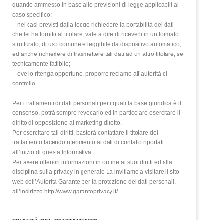
quando ammesso in base alle previsioni di legge applicabili al
caso specifico;
– nei casi previsti dalla legge richiedere la portabilità dei dati
che lei ha fornito al titolare, vale a dire di riceverli in un formato
strutturato, di uso comune e leggibile da dispositivo automatico,
ed anche richiedere di trasmettere tali dati ad un altro titolare, se
tecnicamente fattibile;
– ove lo ritenga opportuno, proporre reclamo all’autorità di
controllo.
Per i trattamenti di dati personali per i quali la base giuridica è il
consenso, potrà sempre revocarlo ed in particolare esercitare il
diritto di opposizione al marketing diretto.
Per esercitare tali diritti, basterà contattare il titolare del
trattamento facendo riferimento ai dati di contatto riportati
all’inizio di questa Informativa.
Per avere ulteriori informazioni in ordine ai suoi diritti ed alla
disciplina sulla privacy in generale La invitiamo a visitare il sito
web dell’Autorità Garante per la protezione dei dati personali,
all’indirizzo http://www.garanteprivacy.it/