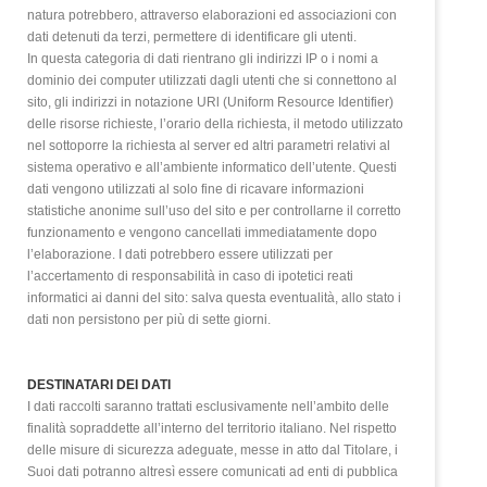
natura potrebbero, attraverso elaborazioni ed associazioni con
dati detenuti da terzi, permettere di identificare gli utenti.
In questa categoria di dati rientrano gli indirizzi IP o i nomi a
dominio dei computer utilizzati dagli utenti che si connettono al
sito, gli indirizzi in notazione URl (Uniform Resource Identifier)
delle risorse richieste, l’orario della richiesta, il metodo utilizzato
nel sottoporre la richiesta al server ed altri parametri relativi al
sistema operativo e all’ambiente informatico dell’utente. Questi
dati vengono utilizzati al solo fine di ricavare informazioni
statistiche anonime sull’uso del sito e per controllarne il corretto
funzionamento e vengono cancellati immediatamente dopo
l’elaborazione. I dati potrebbero essere utilizzati per
l’accertamento di responsabilità in caso di ipotetici reati
informatici ai danni del sito: salva questa eventualità, allo stato i
dati non persistono per più di sette giorni.
DESTINATARI DEI DATI
I dati raccolti saranno trattati esclusivamente nell’ambito delle
finalità sopraddette all’interno del territorio italiano. Nel rispetto
delle misure di sicurezza adeguate, messe in atto dal Titolare, i
Suoi dati potranno altresì essere comunicati ad enti di pubblica