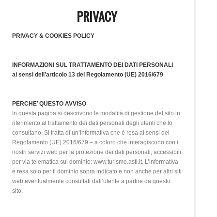
PRIVACY
PRIVACY & COOKIES POLICY
INFORMAZIONI SUL TRATTAMENTO DEI DATI PERSONALI
ai sensi dell’articolo 13 del Regolamento (UE) 2016/679
PERCHE’ QUESTO AVVISO
In questa pagina si descrivono le modalità di gestione del sito in
riferimento al trattamento dei dati personali degli utenti che lo
consultano. Si tratta di un’informativa che è resa ai sensi del
Regolamento (UE) 2016/679 – a coloro che interagiscono con i
nostri servizi web per la protezione dei dati personali, accessibili
per via telematica sul dominio: www.turismo.asti.it. L’informativa
è resa solo per il dominio sopra indicato e non anche per altri siti
web eventualmente consultati dall’utente a partire da questo
sito.