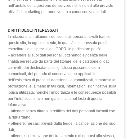
nell’ambito della gestione del servizio richiesto ed alle previste
attività di marketing
potranno venire a conoscenza dei
dati.
DIRITTI DEGLI INTERESSATI
In relazione ai trattamenti dei suoi dati personali svolti tramite
questo sito, in ogni momento, in qualità di interessato potrà
esercitare i diritti previsti dal GDPR. In particolare potrà:
– accedere ai suoi dati personali, ottenendo evidenza delle
finalità perseguite da parte del titolare, delle categorie di dati
coinvolti, dei destinatari a cui gli stessi possono essere
comunicati, del periodo di conservazione applicabile,
dell’esistenza di processi decisionali automatizzati, compresa la
profilazione, e, almeno in tali casi, informazioni significative sulla
logica utilizzata, nonché l’importanza e le conseguenze possibili
per l’interessato, ove non già indicato nel testo di questa
Informativa;
– ottenere senza ritardo la rettifica dei dati personali inesatti che
la riguardano;
– ottenere, nei casi previsti dalla legge, la cancellazione dei suoi
dati;
– ottenere la limitazione del trattamento o di opporsi allo stesso,