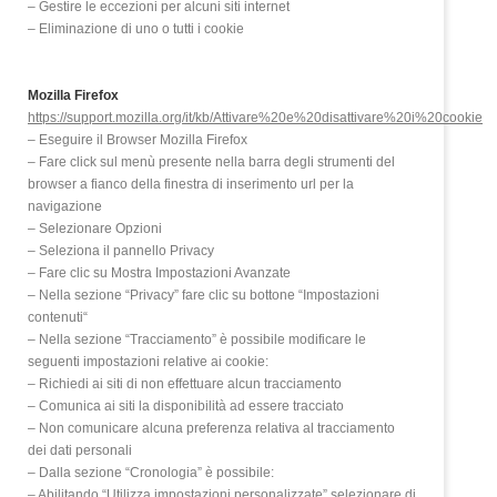
– Gestire le eccezioni per alcuni siti internet
– Eliminazione di uno o tutti i cookie
Mozilla Firefox
https://support.mozilla.org/it/kb/Attivare%20e%20disattivare%20i%20cookie
– Eseguire il Browser Mozilla Firefox
– Fare click sul menù presente nella barra degli strumenti del
browser a fianco della finestra di inserimento url per la
navigazione
– Selezionare Opzioni
– Seleziona il pannello Privacy
– Fare clic su Mostra Impostazioni Avanzate
– Nella sezione “Privacy” fare clic su bottone “Impostazioni
contenuti“
– Nella sezione “Tracciamento” è possibile modificare le
seguenti impostazioni relative ai cookie:
– Richiedi ai siti di non effettuare alcun tracciamento
– Comunica ai siti la disponibilità ad essere tracciato
– Non comunicare alcuna preferenza relativa al tracciamento
dei dati personali
– Dalla sezione “Cronologia” è possibile:
– Abilitando “Utilizza impostazioni personalizzate” selezionare di