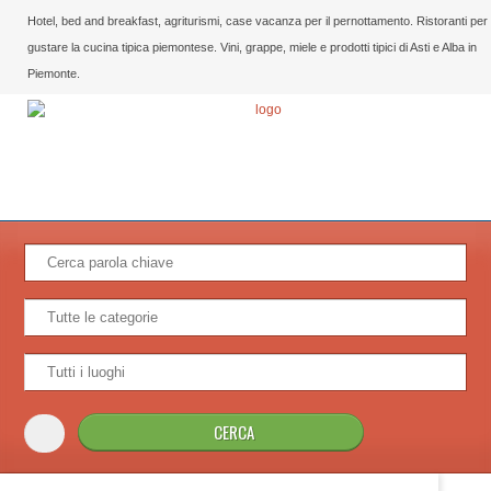
Hotel, bed and breakfast, agriturismi, case vacanza per il pernottamento. Ristoranti per
gustare la cucina tipica piemontese. Vini, grappe, miele e prodotti tipici di Asti e Alba in
Piemonte.