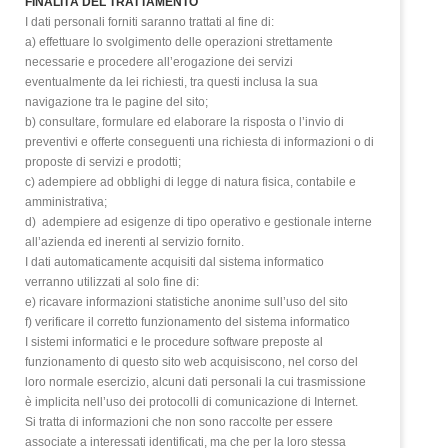
FINALITÀ DEL TRATTAMENTO
I dati personali forniti saranno trattati al fine di:
a) effettuare lo svolgimento delle operazioni strettamente
necessarie e procedere all’erogazione dei servizi
eventualmente da lei richiesti, tra questi inclusa la sua
navigazione tra le pagine del sito;
b) consultare, formulare ed elaborare la risposta o l’invio di
preventivi e offerte conseguenti una richiesta di informazioni o di
proposte di servizi e prodotti;
c) adempiere ad obblighi di legge di natura fisica, contabile e
amministrativa;
d) adempiere ad esigenze di tipo operativo e gestionale interne
all’azienda ed inerenti al servizio fornito.
I dati automaticamente acquisiti dal sistema informatico
verranno utilizzati al solo fine di:
e) ricavare informazioni statistiche anonime sull’uso del sito
f) verificare il corretto funzionamento del sistema informatico
I sistemi informatici e le procedure software preposte al
funzionamento di questo sito web acquisiscono, nel corso del
loro normale esercizio, alcuni dati personali la cui trasmissione
è implicita nell’uso dei protocolli di comunicazione di Internet.
Si tratta di informazioni che non sono raccolte per essere
associate a interessati identificati, ma che per la loro stessa