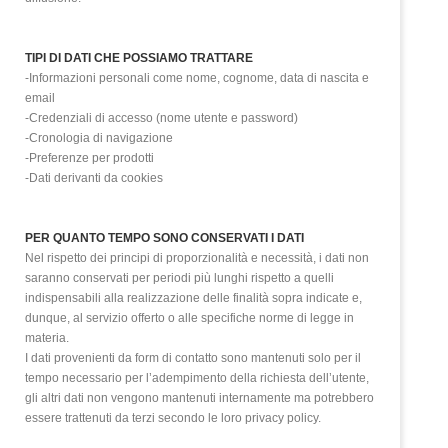
TIPI DI DATI CHE POSSIAMO TRATTARE
-Informazioni personali come nome, cognome, data di nascita e
email
-Credenziali di accesso (nome utente e password)
-Cronologia di navigazione
-Preferenze per prodotti
-Dati derivanti da cookies
PER QUANTO TEMPO SONO CONSERVATI I DATI
Nel rispetto dei principi di proporzionalità e necessità, i dati non
saranno conservati per periodi più lunghi rispetto a quelli
indispensabili alla realizzazione delle finalità sopra indicate e,
dunque, al servizio offerto o alle specifiche norme di legge in
materia.
I dati provenienti da form di contatto sono mantenuti solo per il
tempo necessario per l’adempimento della richiesta dell’utente,
gli altri dati non vengono mantenuti internamente ma potrebbero
essere trattenuti da terzi secondo le loro privacy policy.