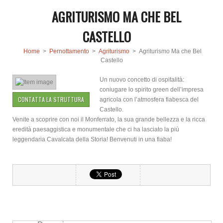
AGRITURISMO MA CHE BEL
CASTELLO
Home
>
Pernottamento
>
Agriturismo
> Agriturismo Ma che Bel
Castello
Un nuovo concetto di ospitalità:
coniugare lo spirito green dell’impresa
CONTATTA LA STRUTTURA
agricola con l’atmosfera fiabesca del
Castello.
Venite a scoprire con noi il Monferrato, la sua grande bellezza e la ricca
eredità paesaggistica e monumentale che ci ha lasciato la più
leggendaria Cavalcata della Storia! Benvenuti in una fiaba!