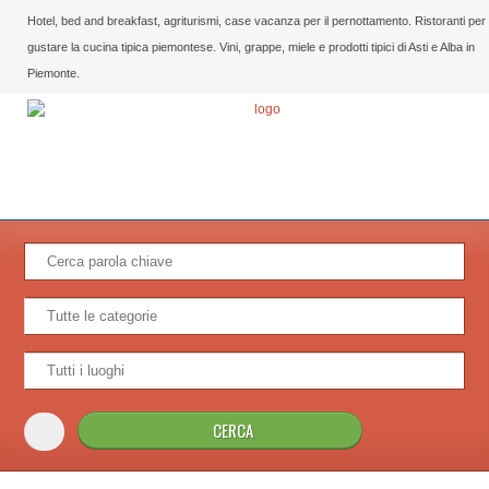
Hotel, bed and breakfast, agriturismi, case vacanza per il pernottamento. Ristoranti per
gustare la cucina tipica piemontese. Vini, grappe, miele e prodotti tipici di Asti e Alba in
Piemonte.