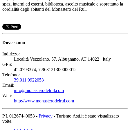
spazi interni ed esterni, biblioteca, ascolto musicale e soprattutto la
cordialità degli abitanti del Monastero del Rul.
Dove siamo
Indirizzo:
Località Vezzolano, 57, Albugnano, AT 14022 , Italy
GPS:
45.0793374, 7.963121300000012
Telefono:
39.011.9922053
Email:
info@monasterodelrul.com
Web:
http://www.monasterodelrul.com
P.I. 01267440053 -
Privacy
- Turismo.Asti.it è stato visualizzato
volte.