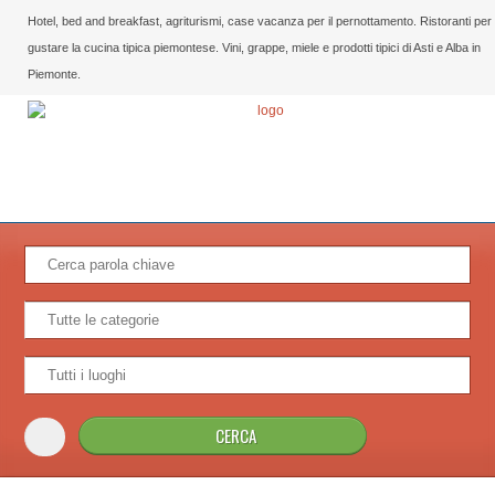
Hotel, bed and breakfast, agriturismi, case vacanza per il pernottamento. Ristoranti per
gustare la cucina tipica piemontese. Vini, grappe, miele e prodotti tipici di Asti e Alba in
Piemonte.