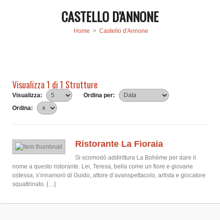
CASTELLO D'ANNONE
Home
>
Castello d'Annone
Visualizza 1 di 1 Strutture
Visualizza:
Ordina per:
Ordina:
Ristorante La Fioraia
Si scomodò addirittura La Bohème per dare il
nome a questo ristorante. Lei, Teresa, bella come un fiore e giovane
ostessa, s’innamorò di Guido, attore d’avanspettacolo, artista e giocatore
squattrinato. […]