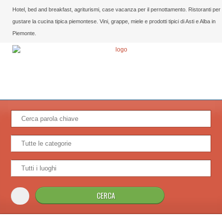
Hotel, bed and breakfast, agriturismi, case vacanza per il pernottamento. Ristoranti per
gustare la cucina tipica piemontese. Vini, grappe, miele e prodotti tipici di Asti e Alba in
Piemonte.