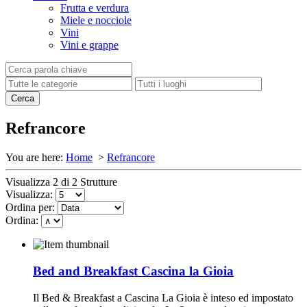
Frutta e verdura
Miele e nocciole
Vini
Vini e grappe
Refrancore
You are here:
Home
>
Refrancore
Visualizza 2 di 2 Strutture
Visualizza:
Ordina per:
Ordina:
Bed and Breakfast Cascina la Gioia
Il Bed & Breakfast a Cascina La Gioia è inteso ed impostato